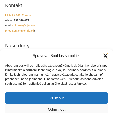
Kontakt
Hluboká 141, Turnov
telefon
737 320 057
email
cukrarna@ujanatu.cz
(více kontaktních údajů
)
Naše dorty
Spravovat Souhlas s cookies
Abychom poskytli co nejlepší služby, používáme k ukládání a/nebo přístupu
k informacím o zařízení, technologie jako jsou soubory cookies. Souhlas s
těmito technologiemi nám umožní zpracovávat údaje, jako je chování při
procházení nebo jedinečná ID na tomto webu. Nesouhlas nebo odvolání
souhlasu může nepříznivě ovlivnit určité vlastnosti a funkce.
Příjmout
Odmítnout